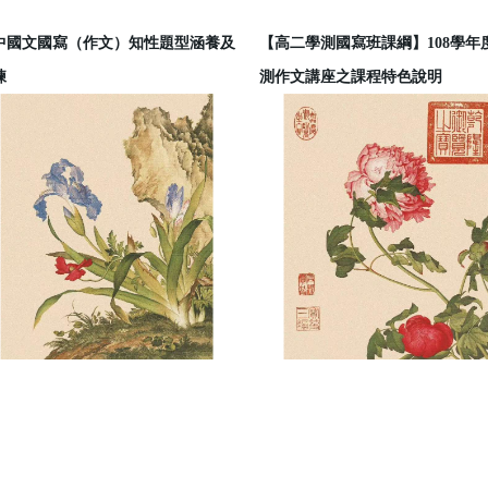
中國文國寫（作文）知性題型涵養及
【高二學測國寫班課綱】108學年
練
測作文講座之課程特色說明