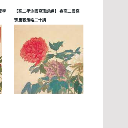
度學
【高二學測國寫班課綱】 春高二國寫
班應戰策略二十講