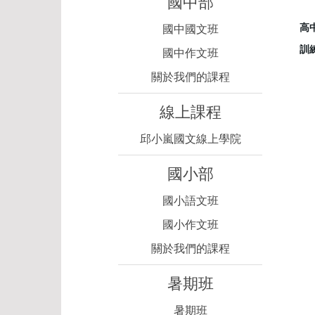
國中部
高
國中國文班
訓
國中作文班
關於我們的課程
線上課程
邱小嵐國文線上學院
國小部
國小語文班
國小作文班
關於我們的課程
暑期班
暑期班