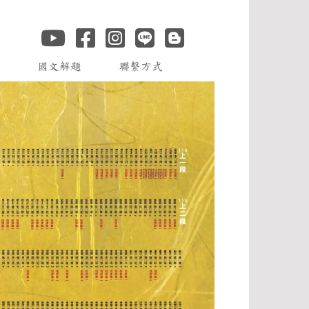
薦
國文解題
聯繫方式