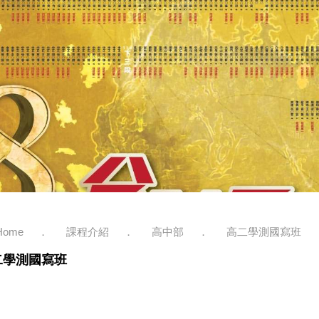
Home
課程介紹
高中部
高二學測國寫班
二學測國寫班