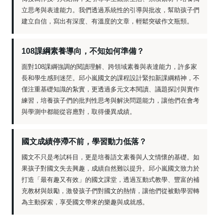
立思考與表達能力。我們透過系統性的引導與批改，幫助孩子們
建立自信，寫出有深度、有溫度的文章，輕鬆突破作文瓶頸。
108課綱素養導向，不知如何準備？
面對108課綱強調的閱讀理解、跨領域素養與表達能力，許多家
長和學生感到迷茫。邱小嵐國文的課程設計緊扣新課綱精神，不
僅注重基礎知識的紮實，更透過多元文本閱讀、議題探討與實作
練習，培養孩子們的批判性思考與解決問題能力，讓他們在會考
與學測中都能從容應對，取得優異成績。
國文成績停滯不前，學習動力低落？
國文不只是考試科目，更是培養語文素養與人文情懷的基礎。如
果孩子對國文失去興趣，成績自然難以提升。邱小嵐國文致力於
打造「最有趣又有效」的國文課堂，透過互動式教學、豐富的補
充教材與鼓勵，激發孩子們對國文的熱情，讓他們從被動學習轉
為主動探索，享受國文帶來的樂趣與成就感。