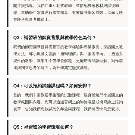
關注與指導。我們注重互動式教學，並搭配獨家教材與課後輔
導，幫助學生紮實理解國文概念，有效提升學習成效，進而反映
在段考與會考成績上。
Q3：補習班的師資背景與教學特色為何？
我們的師資團隊皆具備豐富的教學經驗與專業素養，深諳國文教
學方法。邱小嵐國文強調「邏輯理解」與「素養導向」，透過系
統性的教學，讓學生不僅學會解題，更能培養閱讀理解、寫作表
達與獨立思考的能力，為升學奠定堅實基礎。
Q4：可以預約試聽課程嗎？如何安排？
是的，我們非常歡迎學生預約試聽課程，親身體驗邱小嵐國文的
教學氛圍與內容。您可以透過官網上的聯絡電話或填寫線上諮詢
表單，告知我們您欲試聽的年級與課程，我們將盡快為您安排。
Q5：補習班的學習環境如何？