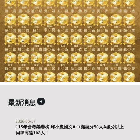
最新消息
+
2026-06-17
115年會考榮譽榜 邱小嵐國文A++滿級分50人A級分以上
同學高達103人！