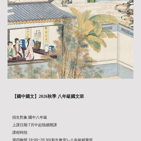
【國中國文】2026秋季 八年級國文班
招生對象:國中八年級
上課日期:7月中起陸續開課
課程時段:
週四晚間 18:00~20:30(新生教室)--八年級精華班